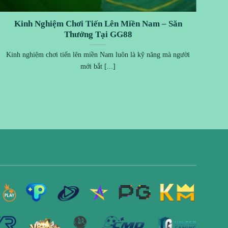
Kinh Nghiệm Chơi Tiến Lên Miền Nam – Săn
G
Thưởng Tại GG88
Kinh nghiệm chơi tiến lên miền Nam luôn là kỹ năng mà người
Các
mới bắt [...]