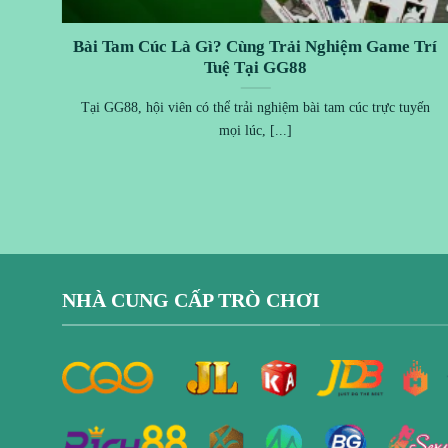
ng
Bài Tam Cúc Là Gì? Cùng Trải Nghiệm Game Trí
Tuệ Tại GG88
 là
Tại GG88, hội viên có thể trải nghiệm bài tam cúc trực tuyến
mọi lúc, [...]
NHÀ CUNG CẤP TRÒ CHƠI