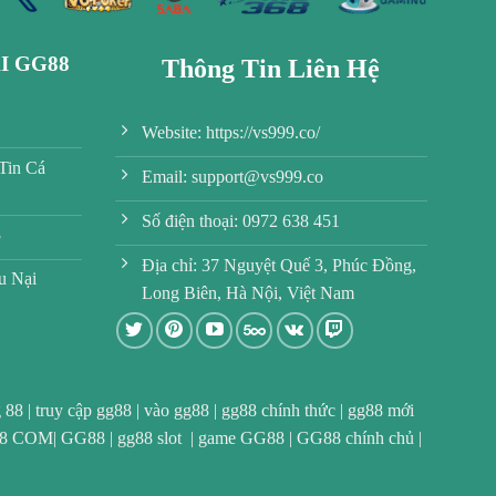
I GG88
Thông Tin Liên Hệ
Website: https://vs999.co/
Tin Cá
Email:
support@vs999.co
Số điện thoại: 0972 638 451
8
Địa chỉ: 37 Nguyệt Quế 3, Phúc Đồng,
u Nại
Long Biên, Hà Nội, Việt Nam
 88 | truy cập gg88 | vào gg88 | gg88 chính thức | gg88 mới
G88 COM| GG88 | gg88 slot | game GG88 | GG88 chính chủ |