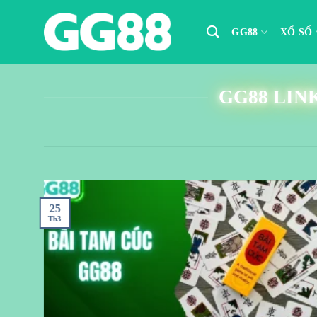
Bỏ
qua
GG88
XỔ SỐ
nội
dung
GG88 LIN
25
Th3